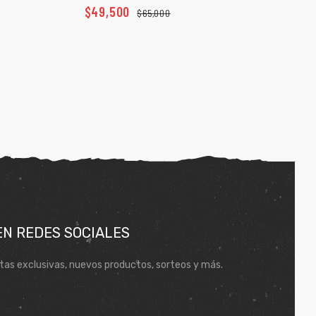
$
49,500
$
65,000
EN REDES SOCIALES
tas exclusivas, nuevos productos, sorteos y más.