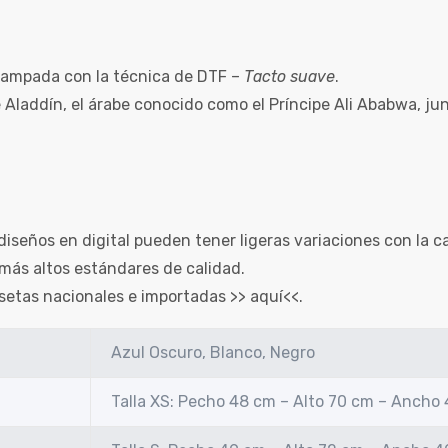
ampada con la técnica de DTF –
Tacto suave
.
 Aladdín, el árabe conocido como el Príncipe Ali Ababwa, jun
diseños en digital pueden tener ligeras variaciones con la c
más altos estándares de calidad.
setas nacionales e importadas >>
aquí
<<.
Azul Oscuro, Blanco, Negro
Talla XS: Pecho 48 cm – Alto 70 cm – Ancho