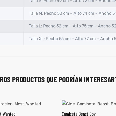
Talla S: Pecho 49 cm – Alto 72 cm – Ancho 
Talla M: Pecho 50 cm – Alto 74 cm – Ancho 5
Talla L: Pecho 52 cm – Alto 75 cm – Ancho 5
Talla XL: Pecho 55 cm – Alto 77 cm – Ancho 
ROS PRODUCTOS QUE PODRÍAN INTERESAR
t Wanted
Camiseta Beast Boy
ECCIONAR OPCIONES
SELECCIONAR OPCI