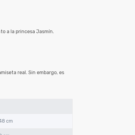
to a la princesa Jasmín.
amiseta real. Sin embargo, es
 48 cm