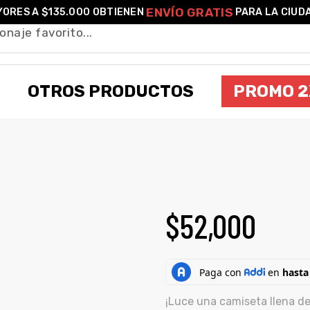
ENVÍO GRATIS
ORES A $135.000 OBTIENEN
PARA LA CIUD
OTROS PRODUCTOS
PROMO 2
CAMISETA UNISEX ALADDÍN
$
52,000
¡Luce una camiseta llena de