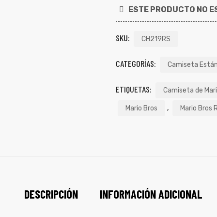
ESTE PRODUCTO NO ES
SKU:
CH219RS
CATEGORÍAS:
Camiseta Está
ETIQUETAS:
Camiseta de Mari
,
Mario Bros
Mario Bros 
DESCRIPCIÓN
INFORMACIÓN ADICIONAL