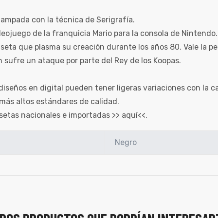
ampada con la técnica de Serigrafía.
deojuego de la franquicia Mario para la consola de Nintendo.
seta que plasma su creación durante los años 80. Vale la p
sufre un ataque por parte del Rey de los Koopas.
diseños en digital pueden tener ligeras variaciones con la c
más altos estándares de calidad.
setas nacionales e importadas >>
aquí
<<.
Negro