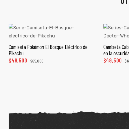
OT
Camiseta Pokémon El Bosque Eléctrico de
Camiseta Cabi
SELECCIONAR OPCIONES
SEL
Pikachu
en la oscurid
$
49,500
$
49,500
$
65,000
$
6