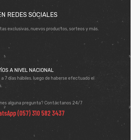
EN REDES SOCIALES
tas exclusivas, nuevos productos, sorteos y más.
ÍOS A NIVEL NACIONAL
 a 7 días hábiles. luego de haberse efectuado el
.
enes alguna pregunta? Contáctanos 24/7
tsApp (057) 310 582 3437