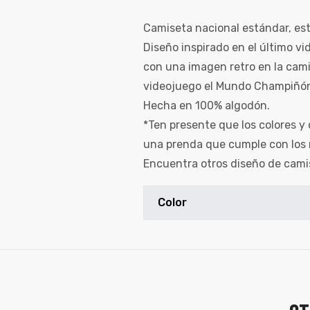
Camiseta nacional estándar, est
Diseño inspirado en el último vi
con una imagen retro en la cami
videojuego el Mundo Champiñón 
Hecha en 100% algodón.
*Ten presente que los colores y 
una prenda que cumple con los 
Encuentra otros diseño de cami
Color
de