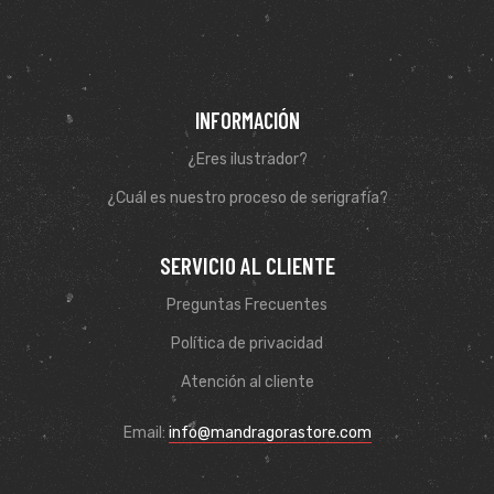
INFORMACIÓN
¿Eres ilustrador?
¿Cuál es nuestro proceso de serigrafía?
SERVICIO AL CLIENTE
Preguntas Frecuentes
de
Política de privacidad
Atención al cliente
Email:
info@mandragorastore.com