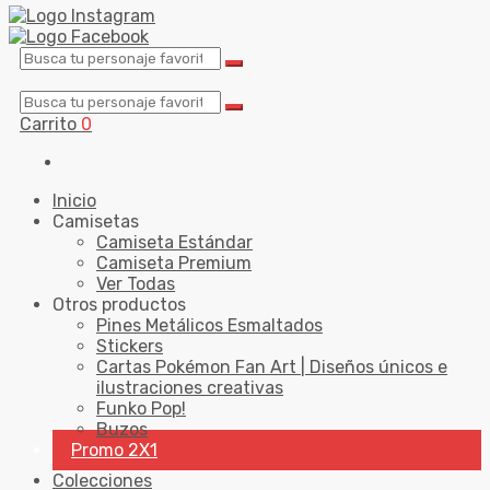
Carrito
0
Inicio
Camisetas
Camiseta Estándar
Camiseta Premium
Ver Todas
Otros productos
Pines Metálicos Esmaltados
Stickers
Cartas Pokémon Fan Art | Diseños únicos e
ilustraciones creativas
Funko Pop!
Buzos
Promo 2X1
Colecciones