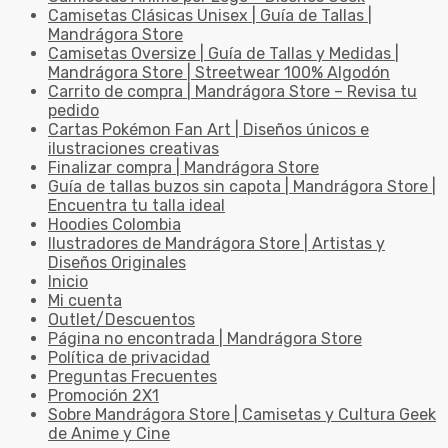
Camisetas Clásicas Unisex | Guía de Tallas |
Mandrágora Store
Camisetas Oversize | Guía de Tallas y Medidas |
Mandrágora Store | Streetwear 100% Algodón
Carrito de compra | Mandrágora Store – Revisa tu
pedido
Cartas Pokémon Fan Art | Diseños únicos e
ilustraciones creativas
Finalizar compra | Mandrágora Store
Guía de tallas buzos sin capota | Mandrágora Store |
Encuentra tu talla ideal
Hoodies Colombia
Ilustradores de Mandrágora Store | Artistas y
Diseños Originales
Inicio
Mi cuenta
Outlet/Descuentos
Página no encontrada | Mandrágora Store
Política de privacidad
Preguntas Frecuentes
Promoción 2X1
Sobre Mandrágora Store | Camisetas y Cultura Geek
de Anime y Cine