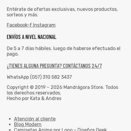
Entérate de ofertas exclusivas, nuevos productos,
sorteos y más.
Facebook-f
Instagram
ENVÍOS A NIVEL NACIONAL
De 5 a 7 días hábiles. luego de haberse efectuado el
pago.
¿TIENES ALGUNA PREGUNTA? CONTÁCTANOS 24/7
WhatsApp (057) 310 582 3437
Copyright © 2019 – 2026 Mandrágora Store. Todos
los derechos reservados.
Hecho por Kata & Andres
Atención al cliente
Blog Modern
Camisetas Anime por Logo – Diseños Geek