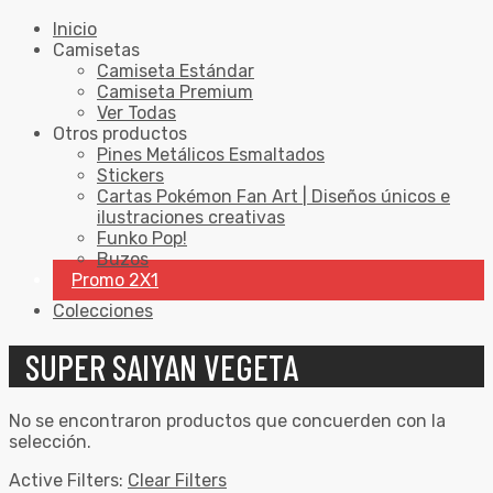
Inicio
Camisetas
Camiseta Estándar
Camiseta Premium
Ver Todas
Otros productos
Pines Metálicos Esmaltados
Stickers
Cartas Pokémon Fan Art | Diseños únicos e
ilustraciones creativas
Funko Pop!
Buzos
Promo 2X1
Colecciones
SUPER SAIYAN VEGETA
No se encontraron productos que concuerden con la
selección.
Active Filters:
Clear Filters