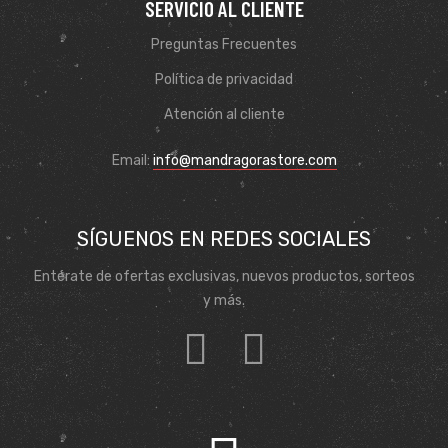
SERVICIO AL CLIENTE
Preguntas Frecuentes
Política de privacidad
Atención al cliente
Email:
info@mandragorastore.com
SÍGUENOS EN REDES SOCIALES
Entérate de ofertas exclusivas, nuevos productos, sorteos
y más.
de