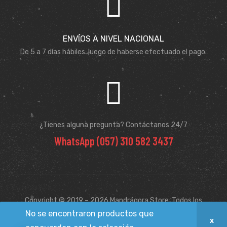
ENVÍOS A NIVEL NACIONAL
De 5 a 7 días hábiles. luego de haberse efectuado el pago.
¿Tienes alguna pregunta? Contáctanos 24/7
WhatsApp (057) 310 582 3437
Copyright © 2019 – 2026 Mandrágora Store. Todos los
derechos reservados.
No se encontraron productos que
Hecho por Kata & Andres