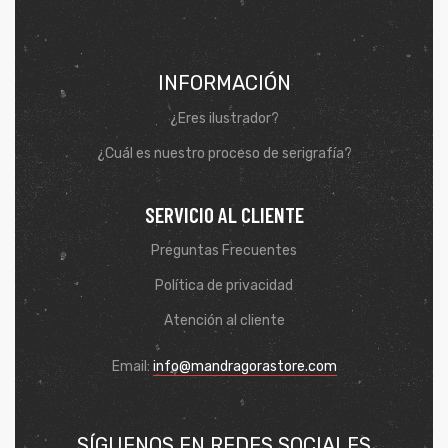
INFORMACIÓN
¿Eres ilustrador?
¿Cuál es nuestro proceso de serigrafía?
SERVICIO AL CLIENTE
Preguntas Frecuentes
Política de privacidad
de
Atención al cliente
Email:
info@mandragorastore.com
SÍGUENOS EN REDES SOCIALES