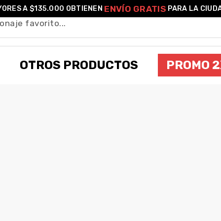
ENVÍO GRATIS
ORES A $135.000 OBTIENEN
PARA LA CIUD
OTROS PRODUCTOS
PROMO 2
ROLLING STONE