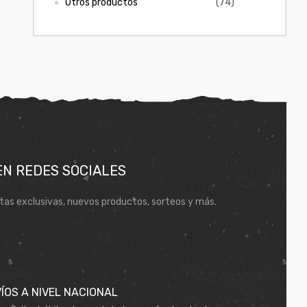
Otros productos
(74)
EN REDES SOCIALES
tas exclusivas, nuevos productos, sorteos y más.
ÍOS A NIVEL NACIONAL