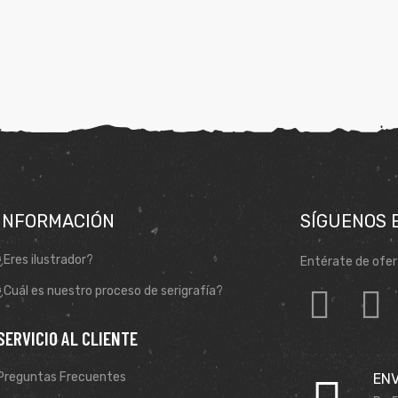
INFORMACIÓN
SÍGUENOS 
¿Eres ilustrador?
Entérate de ofer
¿Cuál es nuestro proceso de serigrafía?
SERVICIO AL CLIENTE
Preguntas Frecuentes
ENV