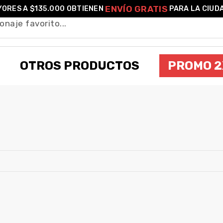
ENVÍO GRATIS
ORES A $135.000 OBTIENEN
PARA LA CIUD
OTROS PRODUCTOS
PROMO 2
ROCKET