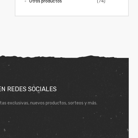
Otros productos
(74)
EN REDES SOCIALES
tas exclusivas, nuevos productos, sorteos y más.