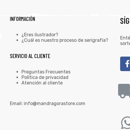
INFORMACIÓN
SÍ
¿Eres ilustrador?
Enté
¿Cuál es nuestro proceso de serigrafía?
sort
SERVICIO AL CLIENTE
Preguntas Frecuentes
Política de privacidad
Atención al cliente
Email:
info@mandragorastore.com