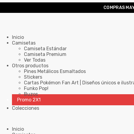
COMPRAS MAY
Inicio
Camisetas
Camiseta Estándar
Camiseta Premium
Ver Todas
Otros productos
Pines Metálicos Esmaltados
Stickers
Cartas Pokémon Fan Art | Diseños únicos e ilustr
Funko Pop!
Buzos
Promo 2X1
Colecciones
Inicio