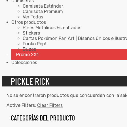
Camisetas
Camiseta Estándar
Camiseta Premium
Ver Todas
Otros productos
Pines Metálicos Esmaltados
Stickers
Cartas Pokémon Fan Art | Diseños únicos e ilustr
Funko Pop!
Buzos
Promo 2X1
Colecciones
PICKLE RICK
No se encontraron productos que concuerden con la sel
Active Filters:
Clear Filters
CATEGORÍAS DEL PRODUCTO