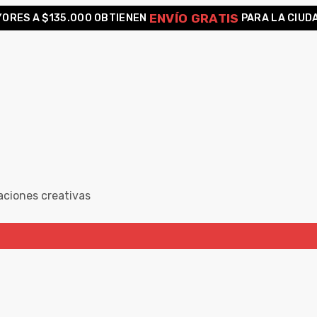
ENVÍO GRATIS
ORES A $135.000 OBTIENEN
PARA LA CIUD
aciones creativas