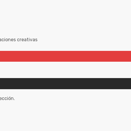
aciones creativas
ección.