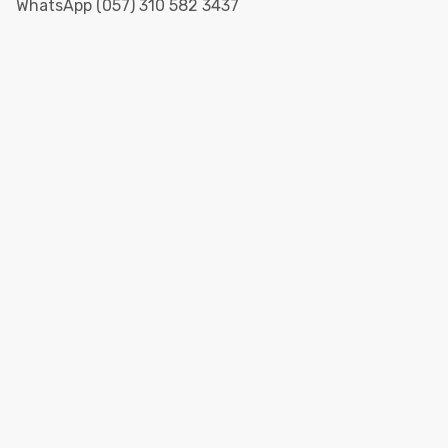
WhatsApp (057) 310 582 3437