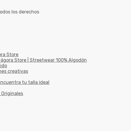
odos los derechos
ora Store
drágora Store | Streetwear 100% Algodón
dido
nes creativas
ncuentra tu talla ideal
 Originales