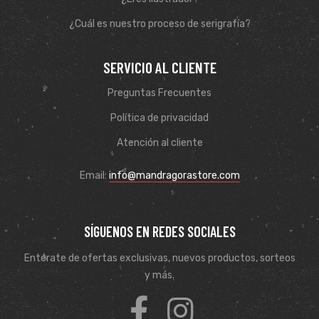
¿Cuál es nuestro proceso de serigrafía?
SERVICIO AL CLIENTE
Preguntas Frecuentes
Política de privacidad
Atención al cliente
Email:
info@mandragorastore.com
de
SÍGUENOS EN REDES SOCIALES
Entérate de ofertas exclusivas, nuevos productos, sorteos
y más.