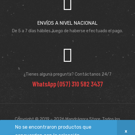
ENVÍOS A NIVEL NACIONAL
De 5 a 7 días hábiles. luego de haberse efectuado el pago.
¿Tienes alguna pregunta? Contáctanos 24/7
WhatsApp (057) 310 582 3437
Copyright © 2019 – 2026 Mandrágora Store. Todos los
derechos reservados.
No se encontraron productos que
Hecho por Kata & Andres