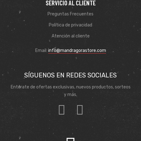
SERVICIO AL CLIENTE
Preguntas Frecuentes
Política de privacidad
Atención al cliente
Email:
info@mandragorastore.com
SÍGUENOS EN REDES SOCIALES
Entérate de ofertas exclusivas, nuevos productos, sorteos
y más.
de