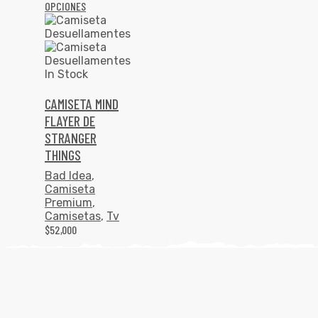
OPCIONES
In Stock
CAMISETA MIND
FLAYER DE
STRANGER
THINGS
Bad Idea
,
Camiseta
Premium
,
Camisetas
,
Tv
$
52,000