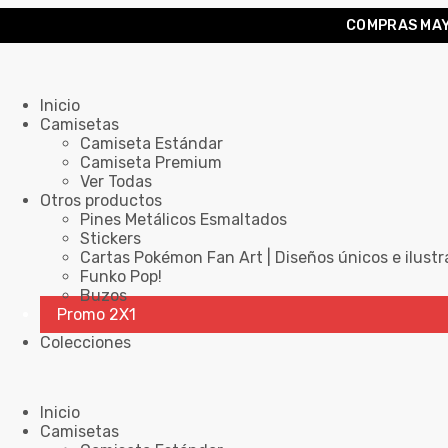
COMPRAS MAY
Inicio
Camisetas
Camiseta Estándar
Camiseta Premium
Ver Todas
Otros productos
Pines Metálicos Esmaltados
Stickers
Cartas Pokémon Fan Art | Diseños únicos e ilustr
Funko Pop!
Buzos
Promo 2X1
Colecciones
Inicio
Camisetas