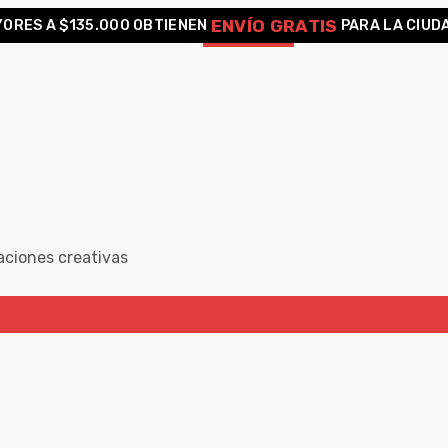
ENVÍO GRATIS
ORES A $135.000 OBTIENEN
PARA LA CIUD
aciones creativas