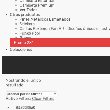
Camiseta Estándar
Camiseta Premium
Ver Todas
Otros productos
Pines Metálicos Esmaltados
Stickers
Cartas Pokémon Fan Art | Diseños únicos e ilustr
Funko Pop!
Buzos
Promo 2X1
Colecciones
Mostrando el único
resultado
Active Filters:
Clear Filters
SELECCIONAR