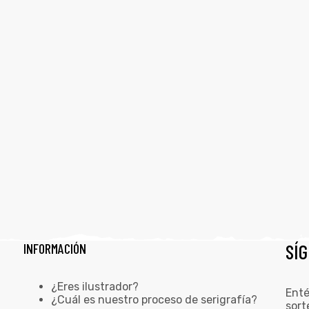
SÍ
INFORMACIÓN
¿Eres ilustrador?
Enté
¿Cuál es nuestro proceso de serigrafía?
sort