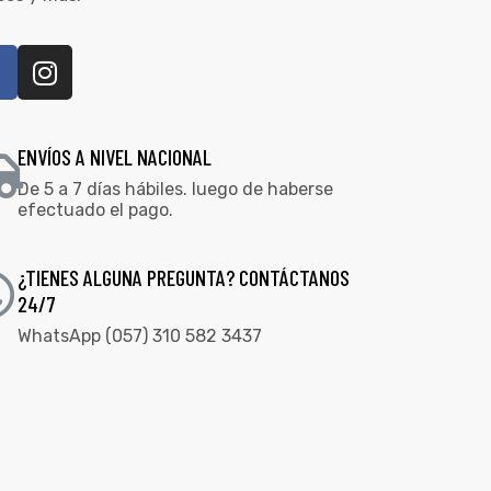
ENVÍOS A NIVEL NACIONAL
De 5 a 7 días hábiles. luego de haberse
efectuado el pago.
¿TIENES ALGUNA PREGUNTA? CONTÁCTANOS
24/7
WhatsApp (057) 310 582 3437