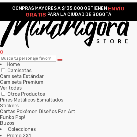
ENVÍO
COMPRAS MAYORES A $135.000 OBTIENEN
GRATIS
PARA LA CIUDAD DE BOGOTÁ
0
Home
Camisetas
Camiseta Estándar
Camiseta Premium
Ver todas
Otros Productos
Pines Metálicos Esmaltados
Stickers
Cartas Pokémon Diseños Fan Art
Funko Pop!
Buzos
Colecciones
Promo 2X1