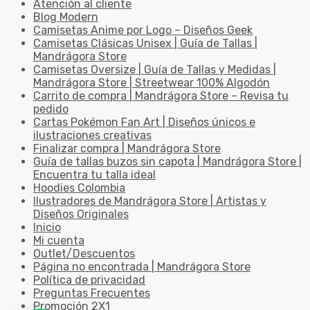
Atención al cliente
Blog Modern
Camisetas Anime por Logo – Diseños Geek
Camisetas Clásicas Unisex | Guía de Tallas |
Mandrágora Store
Camisetas Oversize | Guía de Tallas y Medidas |
Mandrágora Store | Streetwear 100% Algodón
Carrito de compra | Mandrágora Store – Revisa tu
pedido
Cartas Pokémon Fan Art | Diseños únicos e
ilustraciones creativas
Finalizar compra | Mandrágora Store
Guía de tallas buzos sin capota | Mandrágora Store |
Encuentra tu talla ideal
Hoodies Colombia
Ilustradores de Mandrágora Store | Artistas y
Diseños Originales
Inicio
Mi cuenta
Outlet/Descuentos
Página no encontrada | Mandrágora Store
Política de privacidad
Preguntas Frecuentes
Promoción 2X1