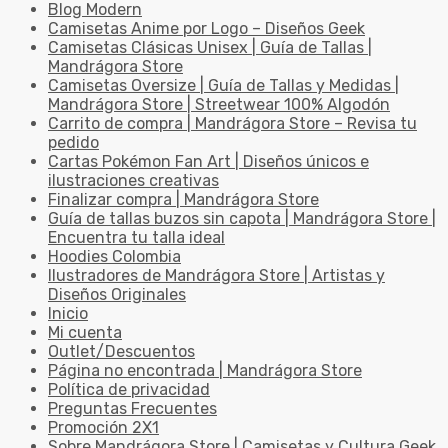
Blog Modern
Camisetas Anime por Logo – Diseños Geek
Camisetas Clásicas Unisex | Guía de Tallas |
Mandrágora Store
Camisetas Oversize | Guía de Tallas y Medidas |
Mandrágora Store | Streetwear 100% Algodón
Carrito de compra | Mandrágora Store – Revisa tu
pedido
Cartas Pokémon Fan Art | Diseños únicos e
ilustraciones creativas
Finalizar compra | Mandrágora Store
Guía de tallas buzos sin capota | Mandrágora Store |
Encuentra tu talla ideal
Hoodies Colombia
Ilustradores de Mandrágora Store | Artistas y
Diseños Originales
Inicio
Mi cuenta
Outlet/Descuentos
Página no encontrada | Mandrágora Store
Política de privacidad
Preguntas Frecuentes
Promoción 2X1
Sobre Mandrágora Store | Camisetas y Cultura Geek