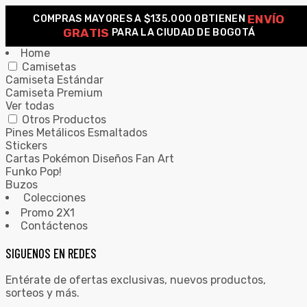
ENVÍO
COMPRAS MAYORES A $135.000 OBTIENEN
0
GRATIS
PARA LA CIUDAD DE BOGOTÁ
Home
Camisetas
Camiseta Estándar
Camiseta Premium
Ver todas
Otros Productos
Pines Metálicos Esmaltados
Stickers
Cartas Pokémon Diseños Fan Art
Funko Pop!
Buzos
Colecciones
Promo 2X1
Contáctenos
SIGUENOS EN REDES
Entérate de ofertas exclusivas, nuevos productos,
sorteos y más.