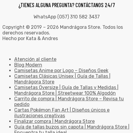
¿TIENES ALGUNA PREGUNTA? CONTÁCTANOS 24/7
WhatsApp (057) 310 582 3437
Copyright © 2019 – 2026 Mandrágora Store. Todos los
derechos reservados.
Hecho por Kata & Andres
Atención al cliente
Blog Modern
Camisetas Anime por Logo – Diseños Geek
Camisetas Clásicas Unisex | Guía de Tallas |
Mandrágora Store
Camisetas Oversize | Guía de Tallas y Medidas |
Mandrágora Store | Streetwear 100% Algodón
Carrito de compra | Mandrágora Store – Revisa tu
pedido
Cartas Pokémon Fan Art | Diseños únicos e
ilustraciones creativas
Finalizar compra | Mandrágora Store
Guía de tallas buzos sin capota | Mandrágora Store |
Encuentra tu talla ideal