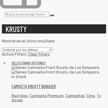
KRUSTY
Mostrando el único resultado
Active Filters:
Clear Filters
SELECCIONAR OPCIONES
In Stock
CAMISETA KRUSTY BURGUER
Bad Idea
,
Camiseta Premium
,
Camisetas
,
Cine
,
Tv
$
52,000