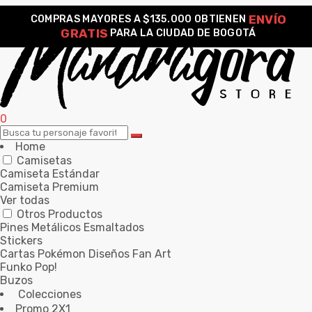
ENVÍO
COMPRAS MAYORES A $135.000 OBTIENEN
GRATIS
PARA LA CIUDAD DE BOGOTÁ
0
Home
Camisetas
Camiseta Estándar
Camiseta Premium
Ver todas
Otros Productos
Pines Metálicos Esmaltados
Stickers
Cartas Pokémon Diseños Fan Art
Funko Pop!
Buzos
Colecciones
Promo 2X1