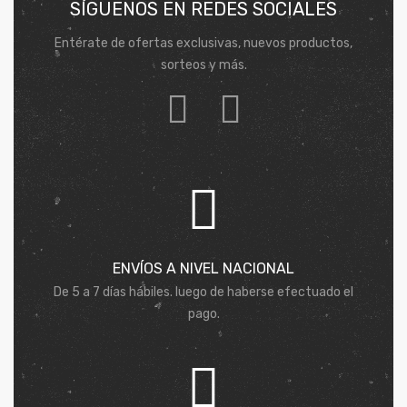
SÍGUENOS EN REDES SOCIALES
Entérate de ofertas exclusivas, nuevos productos,
sorteos y más.
ENVÍOS A NIVEL NACIONAL
De 5 a 7 días hábiles. luego de haberse efectuado el
pago.