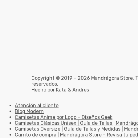
Copyright © 2019 – 2026 Mandrágora Store. T
reservados.
Hecho por Kata & Andres
Atención al cliente
Blog Modern
Camisetas Anime por Logo – Diseños Geek
Camisetas Clásicas Unisex | Guía de Tallas | Mandrág
Camisetas Oversize | Guía de Tallas y Medidas | Man
Carrito de compra | Mandrágora Store – Revisa tu pe