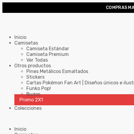
COMPRAS MA
Inicio
Camisetas
Camiseta Estándar
Camiseta Premium
Ver Todas
Otros productos
Pines Metálicos Esmaltados
Stickers
Cartas Pokémon Fan Art | Diseños únicos e ilust
Funko Pop!
Buzos
Promo 2X1
Colecciones
Inicio