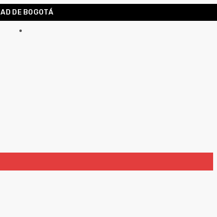
DAD DE BOGOTÁ
Carrito
0