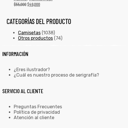
$
55,000
$
49,000
CATEGORÍAS DEL PRODUCTO
Camisetas
(1038)
Otros productos
(74)
INFORMACIÓN
¿Eres ilustrador?
¿Cuál es nuestro proceso de serigrafía?
SERVICIO AL CLIENTE
Preguntas Frecuentes
Política de privacidad
Atención al cliente