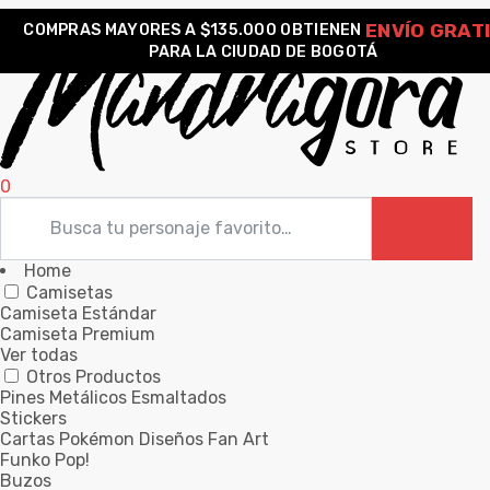
ENVÍO GRAT
COMPRAS MAYORES A $135.000 OBTIENEN
PARA LA CIUDAD DE BOGOTÁ
0
Home
Camisetas
Camiseta Estándar
Camiseta Premium
Ver todas
Otros Productos
Pines Metálicos Esmaltados
Stickers
Cartas Pokémon Diseños Fan Art
Funko Pop!
Buzos