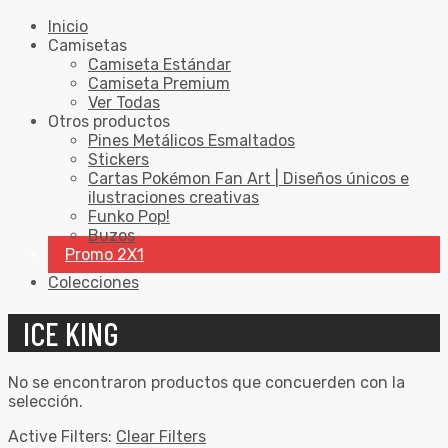
Inicio
Camisetas
Camiseta Estándar
Camiseta Premium
Ver Todas
Otros productos
Pines Metálicos Esmaltados
Stickers
Cartas Pokémon Fan Art | Diseños únicos e
ilustraciones creativas
Funko Pop!
Buzos
Promo 2X1
Colecciones
ICE KING
No se encontraron productos que concuerden con la
selección.
Active Filters:
Clear Filters