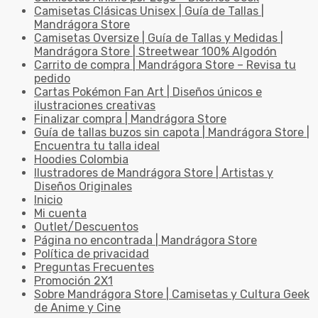
Camisetas Clásicas Unisex | Guía de Tallas |
Mandrágora Store
Camisetas Oversize | Guía de Tallas y Medidas |
Mandrágora Store | Streetwear 100% Algodón
Carrito de compra | Mandrágora Store – Revisa tu
pedido
Cartas Pokémon Fan Art | Diseños únicos e
ilustraciones creativas
Finalizar compra | Mandrágora Store
Guía de tallas buzos sin capota | Mandrágora Store |
Encuentra tu talla ideal
Hoodies Colombia
Ilustradores de Mandrágora Store | Artistas y
Diseños Originales
Inicio
Mi cuenta
Outlet/Descuentos
Página no encontrada | Mandrágora Store
Política de privacidad
Preguntas Frecuentes
Promoción 2X1
Sobre Mandrágora Store | Camisetas y Cultura Geek
de Anime y Cine