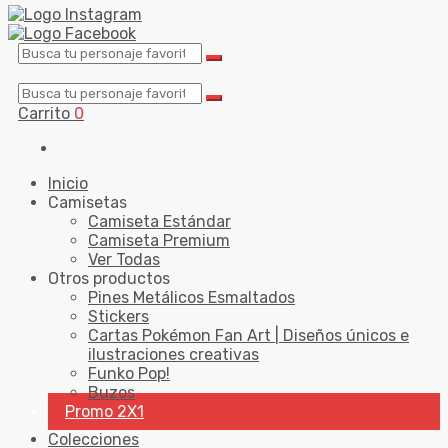
Carrito
0
Inicio
Camisetas
Camiseta Estándar
Camiseta Premium
Ver Todas
Otros productos
Pines Metálicos Esmaltados
Stickers
Cartas Pokémon Fan Art | Diseños únicos e
ilustraciones creativas
Funko Pop!
Buzos
Promo 2X1
Colecciones