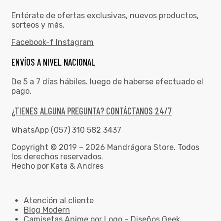
Entérate de ofertas exclusivas, nuevos productos,
sorteos y más.
Facebook-f
Instagram
ENVÍOS A NIVEL NACIONAL
De 5 a 7 días hábiles. luego de haberse efectuado el
pago.
¿TIENES ALGUNA PREGUNTA? CONTÁCTANOS 24/7
WhatsApp (057) 310 582 3437
Copyright © 2019 – 2026 Mandrágora Store. Todos
los derechos reservados.
Hecho por Kata & Andres
Atención al cliente
Blog Modern
Camisetas Anime por Logo – Diseños Geek