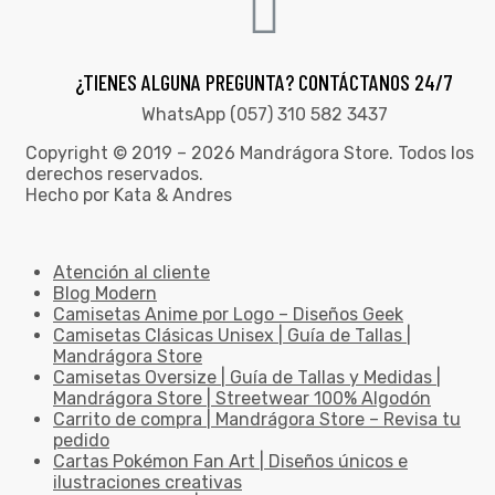
¿TIENES ALGUNA PREGUNTA? CONTÁCTANOS 24/7
WhatsApp (057) 310 582 3437
Copyright © 2019 – 2026 Mandrágora Store. Todos los
derechos reservados.
Hecho por Kata & Andres
Atención al cliente
Blog Modern
Camisetas Anime por Logo – Diseños Geek
Camisetas Clásicas Unisex | Guía de Tallas |
Mandrágora Store
Camisetas Oversize | Guía de Tallas y Medidas |
Mandrágora Store | Streetwear 100% Algodón
Carrito de compra | Mandrágora Store – Revisa tu
pedido
Cartas Pokémon Fan Art | Diseños únicos e
ilustraciones creativas