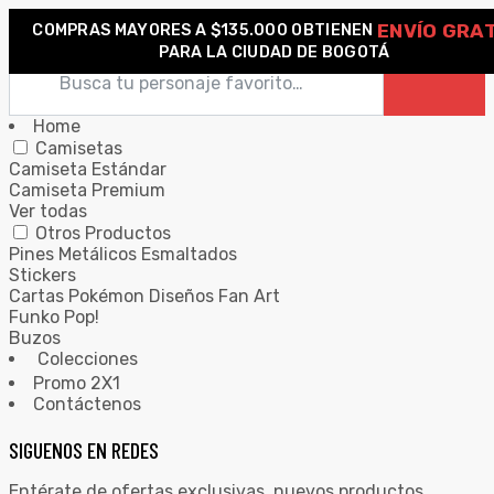
ENVÍO GRAT
COMPRAS MAYORES A $135.000 OBTIENEN
0
PARA LA CIUDAD DE BOGOTÁ
Home
Camisetas
Camiseta Estándar
Camiseta Premium
Ver todas
Otros Productos
Pines Metálicos Esmaltados
Stickers
Cartas Pokémon Diseños Fan Art
Funko Pop!
Buzos
Colecciones
Promo 2X1
Contáctenos
SIGUENOS EN REDES
Entérate de ofertas exclusivas, nuevos productos,