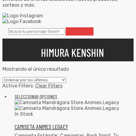
sorteos y más.
HIMURA KENSHIN
Mostrando el único resultado
Active Filters:
Clear Filters
SELECCIONAR OPCIONES
In Stock
CAMISETA ANIMES LEGACY
Camiseta Estándar
,
Camisetas
,
Rock Spirit
,
Tv