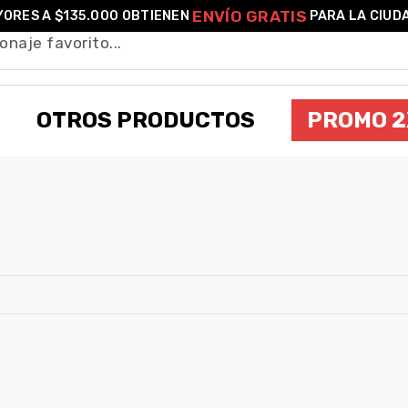
ENVÍO GRATIS
ORES A $135.000 OBTIENEN
PARA LA CIUD
OTROS PRODUCTOS
PROMO 2
HELLS BELLS