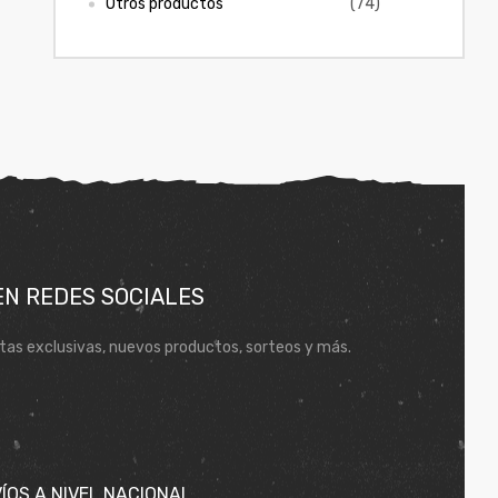
Otros productos
(74)
EN REDES SOCIALES
tas exclusivas, nuevos productos, sorteos y más.
ÍOS A NIVEL NACIONAL