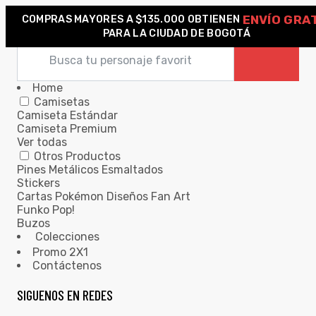
ENVÍO GRA
COMPRAS MAYORES A $135.000 OBTIENEN
0
PARA LA CIUDAD DE BOGOTÁ
Home
Camisetas
Camiseta Estándar
Camiseta Premium
Ver todas
Otros Productos
Pines Metálicos Esmaltados
Stickers
Cartas Pokémon Diseños Fan Art
Funko Pop!
Buzos
Colecciones
Promo 2X1
Contáctenos
SIGUENOS EN REDES