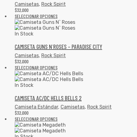
Camisetas
,
Rock Spirit
$
32,000
SELECCIONAR OPCIONES
In Stock
CAMISETA GUNS N´ROSES – PARADISE CITY
Camisetas
,
Rock Spirit
$
32,000
SELECCIONAR OPCIONES
In Stock
CAMISETA AC/DC HELLS BELLS 2
Camiseta Estándar
,
Camisetas
,
Rock Spirit
$
32,000
SELECCIONAR OPCIONES
In Stock