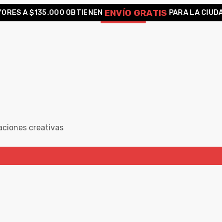
ENVÍO GRATIS
ORES A $135.000 OBTIENEN
PARA LA CIUD
aciones creativas