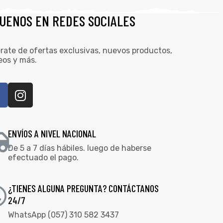
GUENOS EN REDES SOCIALES
rate de ofertas exclusivas, nuevos productos,
eos y más.
ENVÍOS A NIVEL NACIONAL
De 5 a 7 días hábiles. luego de haberse
efectuado el pago.
¿TIENES ALGUNA PREGUNTA? CONTÁCTANOS
24/7
WhatsApp (057) 310 582 3437