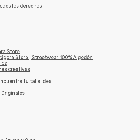
odos los derechos
ora Store
drágora Store | Streetwear 100% Algodón
dido
nes creativas
ncuentra tu talla ideal
 Originales