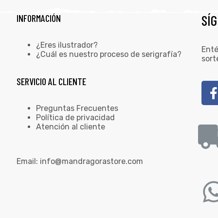
SÍ
INFORMACIÓN
¿Eres ilustrador?
Enté
¿Cuál es nuestro proceso de serigrafía?
sort
SERVICIO AL CLIENTE
Preguntas Frecuentes
Política de privacidad
Atención al cliente
Email:
info@mandragorastore.com