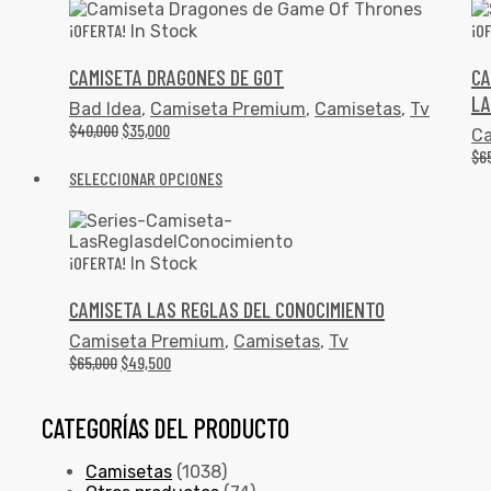
¡OFERTA!
¡O
In Stock
CAMISETA DRAGONES DE GOT
CA
LA
Bad Idea
,
Camiseta Premium
,
Camisetas
,
Tv
$
40,000
$
35,000
Ca
$
6
SELECCIONAR OPCIONES
¡OFERTA!
In Stock
CAMISETA LAS REGLAS DEL CONOCIMIENTO
Camiseta Premium
,
Camisetas
,
Tv
$
65,000
$
49,500
CATEGORÍAS DEL PRODUCTO
Camisetas
(1038)