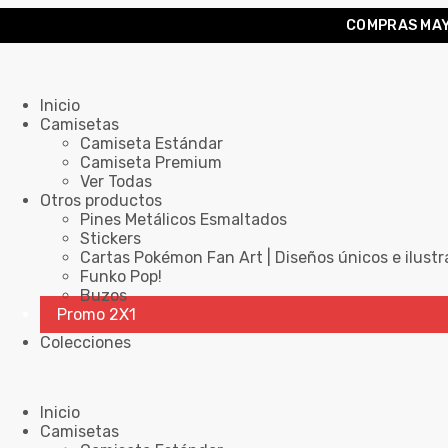
COMPRAS MAY
Inicio
Camisetas
Camiseta Estándar
Camiseta Premium
Ver Todas
Otros productos
Pines Metálicos Esmaltados
Stickers
Cartas Pokémon Fan Art | Diseños únicos e ilustr
Funko Pop!
Buzos
Promo 2X1
Colecciones
Inicio
Camisetas