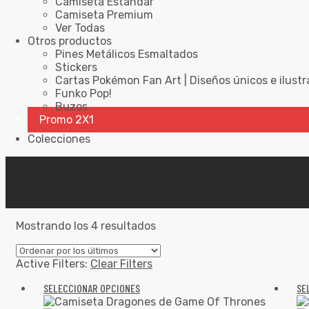
Camiseta Estándar
Camiseta Premium
Ver Todas
Otros productos
Pines Metálicos Esmaltados
Stickers
Cartas Pokémon Fan Art | Diseños únicos e ilustr
Funko Pop!
Buzos
Promo 2X1
Colecciones
Mostrando los 4 resultados
Active Filters:
Clear Filters
SELECCIONAR OPCIONES
SE