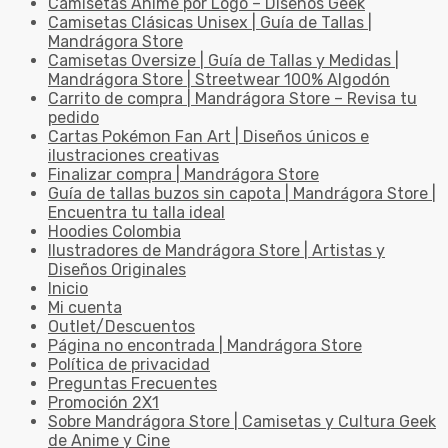
Camisetas Anime por Logo – Diseños Geek
Camisetas Clásicas Unisex | Guía de Tallas |
Mandrágora Store
Camisetas Oversize | Guía de Tallas y Medidas |
Mandrágora Store | Streetwear 100% Algodón
Carrito de compra | Mandrágora Store – Revisa tu
pedido
Cartas Pokémon Fan Art | Diseños únicos e
ilustraciones creativas
Finalizar compra | Mandrágora Store
Guía de tallas buzos sin capota | Mandrágora Store |
Encuentra tu talla ideal
Hoodies Colombia
Ilustradores de Mandrágora Store | Artistas y
Diseños Originales
Inicio
Mi cuenta
Outlet/Descuentos
Página no encontrada | Mandrágora Store
Política de privacidad
Preguntas Frecuentes
Promoción 2X1
Sobre Mandrágora Store | Camisetas y Cultura Geek
de Anime y Cine