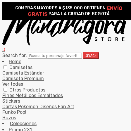
ENVÍO
COMPRAS MAYORES A $135.000 OBTIENEN
GRATIS
PARA LA CIUDAD DE BOGOTÁ
0
Search for:
SEARCH
Home
Camisetas
Camiseta Estándar
Camiseta Premium
Ver todas
Otros Productos
Pines Metálicos Esmaltados
Stickers
Cartas Pokémon Diseños Fan Art
Funko Pop!
Buzos
Colecciones
Promo 2X1