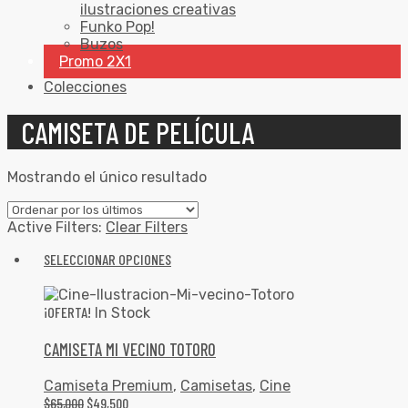
ilustraciones creativas
Funko Pop!
Buzos
Promo 2X1
Colecciones
CAMISETA DE PELÍCULA
Mostrando el único resultado
Active Filters:
Clear Filters
SELECCIONAR OPCIONES
¡OFERTA!
In Stock
CAMISETA MI VECINO TOTORO
Camiseta Premium
,
Camisetas
,
Cine
$
65,000
$
49,500