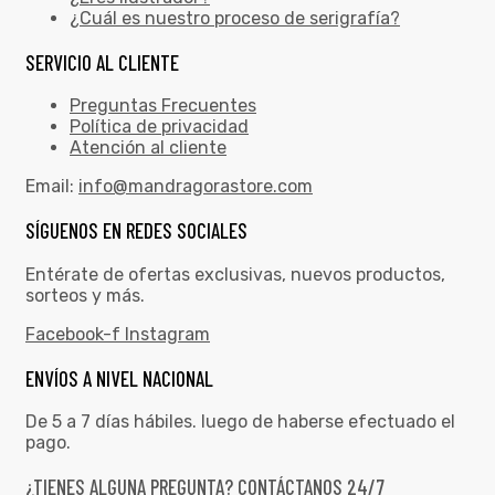
¿Cuál es nuestro proceso de serigrafía?
SERVICIO AL CLIENTE
Preguntas Frecuentes
Política de privacidad
Atención al cliente
Email:
info@mandragorastore.com
SÍGUENOS EN REDES SOCIALES
Entérate de ofertas exclusivas, nuevos productos,
sorteos y más.
Facebook-f
Instagram
ENVÍOS A NIVEL NACIONAL
De 5 a 7 días hábiles. luego de haberse efectuado el
pago.
¿TIENES ALGUNA PREGUNTA? CONTÁCTANOS 24/7