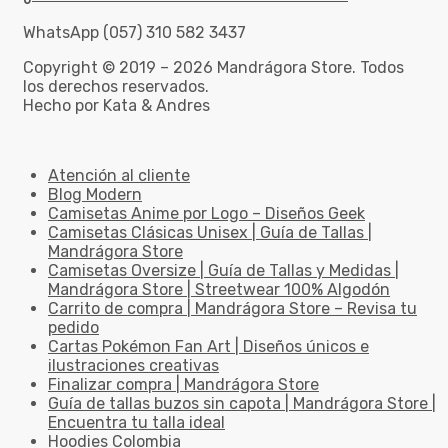
WhatsApp (057) 310 582 3437
Copyright © 2019 – 2026 Mandrágora Store. Todos
los derechos reservados.
Hecho por Kata & Andres
Atención al cliente
Blog Modern
Camisetas Anime por Logo – Diseños Geek
Camisetas Clásicas Unisex | Guía de Tallas |
Mandrágora Store
Camisetas Oversize | Guía de Tallas y Medidas |
Mandrágora Store | Streetwear 100% Algodón
Carrito de compra | Mandrágora Store – Revisa tu
pedido
Cartas Pokémon Fan Art | Diseños únicos e
ilustraciones creativas
Finalizar compra | Mandrágora Store
Guía de tallas buzos sin capota | Mandrágora Store |
Encuentra tu talla ideal
Hoodies Colombia