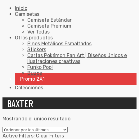
Inicio
Camisetas
Camiseta Estándar
Camiseta Premium
Ver Todas
Otros productos
Pines Metálicos Esmaltados
Stickers
Cartas Pokémon Fan Art | Diseños únicos e
ilustraciones creativas
Funko Pop!
Buzos
Promo 2X1
Colecciones
BAXTER
Mostrando el único resultado
Active Filters:
Clear Filters