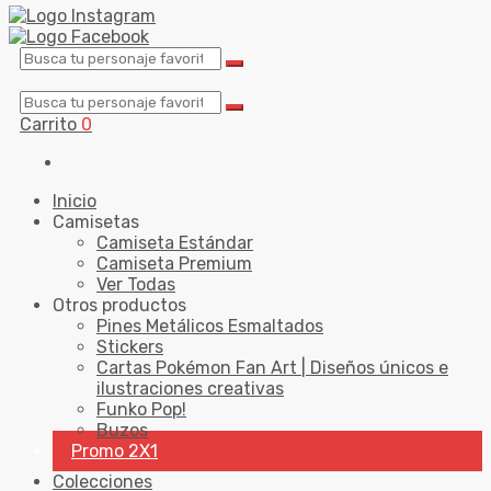
Carrito
0
Inicio
Camisetas
Camiseta Estándar
Camiseta Premium
Ver Todas
Otros productos
Pines Metálicos Esmaltados
Stickers
Cartas Pokémon Fan Art | Diseños únicos e
ilustraciones creativas
Funko Pop!
Buzos
Promo 2X1
Colecciones