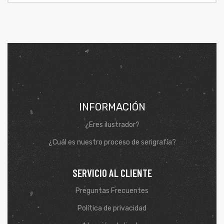
INFORMACIÓN
¿Eres ilustrador?
¿Cuál es nuestro proceso de serigrafía?
de
SERVICIO AL CLIENTE
Preguntas Frecuentes
Política de privacidad