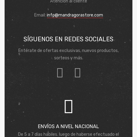
Atención al cliente
Email:
info@mandragorastore.com
SÍGUENOS EN REDES SOCIALES
Entérate de ofertas exclusivas, nuevos productos,
sorteos y más.
ENVÍOS A NIVEL NACIONAL
De 5 a 7 días hábiles. luego de haberse efectuado el