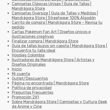
Camisetas Clásicas Unisex | Guía de Tallas |
Mandrágora Store
Camisetas Oversize | Guía de Tallas y Medidas |
Mandrágora Store | Streetwear 100% Algodón
Carrito de compra | Mandrágora Store – Revisa tu
pedido
Cartas Pokémon Fan Art | Diseños únicos e
ilustraciones creativas
Finalizar compra | Mandrágora Store
Guía de tallas buzos sin capota | Mandrágora Store |
Encuentra tu talla ideal
Hoodies Colombia
Ilustradores de Mandrágora Store | Artistas y
Diseños Originales
Inicio
Mi cuenta
Outlet/Descuentos
Página no encontrada | Mandrágora Store
Política de privacidad
Preguntas Frecuentes
Promoción 2X1
Sobre Mandrágora Store | Camisetas y Cultura Geek
de Anime y Cine