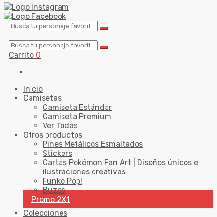
Carrito
0
Inicio
Camisetas
Camiseta Estándar
Camiseta Premium
Ver Todas
Otros productos
Pines Metálicos Esmaltados
Stickers
Cartas Pokémon Fan Art | Diseños únicos e
ilustraciones creativas
Funko Pop!
Buzos
Promo 2X1
Colecciones