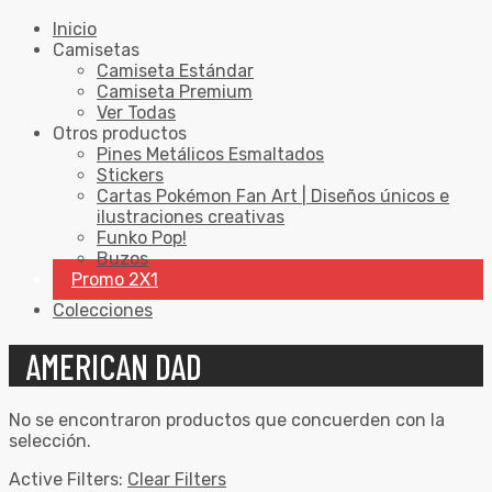
Inicio
Camisetas
Camiseta Estándar
Camiseta Premium
Ver Todas
Otros productos
Pines Metálicos Esmaltados
Stickers
Cartas Pokémon Fan Art | Diseños únicos e
ilustraciones creativas
Funko Pop!
Buzos
Promo 2X1
Colecciones
AMERICAN DAD
No se encontraron productos que concuerden con la
selección.
Active Filters:
Clear Filters