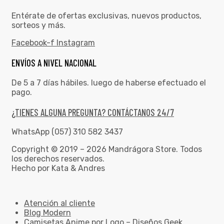
Entérate de ofertas exclusivas, nuevos productos,
sorteos y más.
Facebook-f
Instagram
ENVÍOS A NIVEL NACIONAL
De 5 a 7 días hábiles. luego de haberse efectuado el
pago.
¿TIENES ALGUNA PREGUNTA? CONTÁCTANOS 24/7
WhatsApp (057) 310 582 3437
Copyright © 2019 – 2026 Mandrágora Store. Todos
los derechos reservados.
Hecho por Kata & Andres
Atención al cliente
Blog Modern
Camisetas Anime por Logo – Diseños Geek