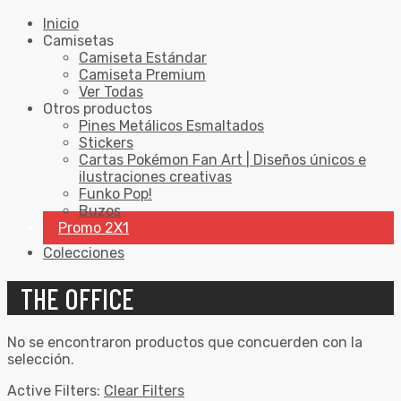
Inicio
Camisetas
Camiseta Estándar
Camiseta Premium
Ver Todas
Otros productos
Pines Metálicos Esmaltados
Stickers
Cartas Pokémon Fan Art | Diseños únicos e
ilustraciones creativas
Funko Pop!
Buzos
Promo 2X1
Colecciones
THE OFFICE
No se encontraron productos que concuerden con la
selección.
Active Filters:
Clear Filters