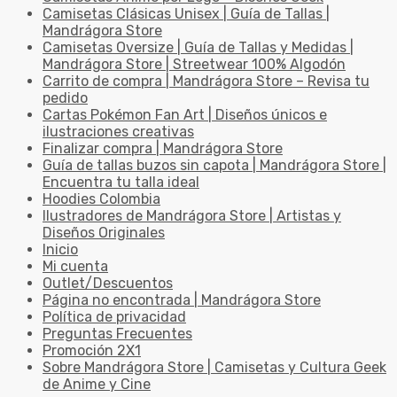
Camisetas Clásicas Unisex | Guía de Tallas |
Mandrágora Store
Camisetas Oversize | Guía de Tallas y Medidas |
Mandrágora Store | Streetwear 100% Algodón
Carrito de compra | Mandrágora Store – Revisa tu
pedido
Cartas Pokémon Fan Art | Diseños únicos e
ilustraciones creativas
Finalizar compra | Mandrágora Store
Guía de tallas buzos sin capota | Mandrágora Store |
Encuentra tu talla ideal
Hoodies Colombia
Ilustradores de Mandrágora Store | Artistas y
Diseños Originales
Inicio
Mi cuenta
Outlet/Descuentos
Página no encontrada | Mandrágora Store
Política de privacidad
Preguntas Frecuentes
Promoción 2X1
Sobre Mandrágora Store | Camisetas y Cultura Geek
de Anime y Cine