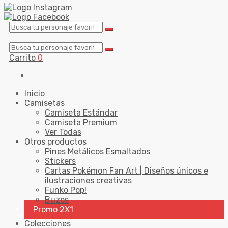
Carrito
0
Inicio
Camisetas
Camiseta Estándar
Camiseta Premium
Ver Todas
Otros productos
Pines Metálicos Esmaltados
Stickers
Cartas Pokémon Fan Art | Diseños únicos e
ilustraciones creativas
Funko Pop!
Buzos
Promo 2X1
Colecciones