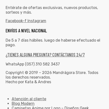
Entérate de ofertas exclusivas, nuevos productos,
sorteos y más.
Facebook-f
Instagram
ENVÍOS A NIVEL NACIONAL
De 5 a 7 días hábiles. luego de haberse efectuado el
pago.
¿TIENES ALGUNA PREGUNTA? CONTÁCTANOS 24/7
WhatsApp (057) 310 582 3437
Copyright © 2019 – 2026 Mandrágora Store. Todos
los derechos reservados.
Hecho por Kata & Andres
Atención al cliente
Blog Modern
Camisetas Anime por Logo – Diseños Geek