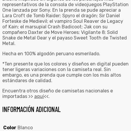
representativos de la consola de videojuegos PlayStation
One lanzada por Sony. En la prenda se pude apreciar a
Lara Croft de Tomb Raider; Spyro el dragón; Sir Daniel
Forteske de Medievil; el vampiro Soul Reaver de Legacy
of Kain; el marsupial Crash Badicoot; Jak con su
compañero Daxter de Move Heroes; Vigilante 8; Solid
Snake de Metal Gear y el payaso Sweet Tooth de Twisted
Metal.
Hecha en 100% algodón peruano esmerilado.
*Ten presente que los colores y diseños en digital pueden
tener ligeras variaciones con la camiseta real. Sin
embargo, es una prenda que cumple con los más altos
estándares de calidad.
Encuentra otros diseño de camisetas nacionales e
importadas >>
aquí
<<.
INFORMACIÓN ADICIONAL
Color
Blanco