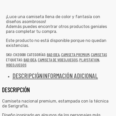
¡Luce una camiseta llena de color y fantasía con
diseños asombrosos!
Además puedes encontrar otros productos geniales
para completar tu compra.
Este producto no está disponible porque no quedan
existencias.
SKU:
CH200BI
CATEGORÍAS:
BAD IDEA
,
CAMISETA PREMIUM
,
CAMISETAS
ETIQUETAS:
BAD IDEA
,
CAMISETA DE VIDEOJUEGOS
,
PLAYSTATION
,
VIDEOJUEGOS
DESCRIPCIÓN
INFORMACIÓN ADICIONAL
DESCRIPCIÓN
Camiseta nacional premium, estampada con la técnica
de Serigrafía.
Diseño inspirado en algunos de los personajes más