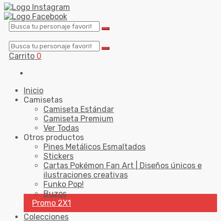
Carrito
0
Inicio
Camisetas
Camiseta Estándar
Camiseta Premium
Ver Todas
Otros productos
Pines Metálicos Esmaltados
Stickers
Cartas Pokémon Fan Art | Diseños únicos e
ilustraciones creativas
Funko Pop!
Buzos
Promo 2X1
Colecciones