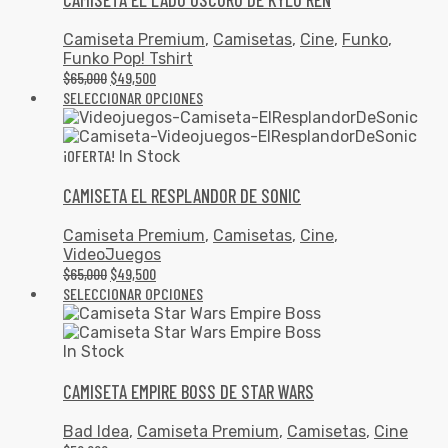
Camiseta Premium
,
Camisetas
,
Cine
,
Funko
,
Funko Pop! Tshirt
$
65,000
$
49,500
SELECCIONAR OPCIONES
¡OFERTA!
In Stock
CAMISETA EL RESPLANDOR DE SONIC
Camiseta Premium
,
Camisetas
,
Cine
,
VideoJuegos
$
65,000
$
49,500
SELECCIONAR OPCIONES
In Stock
CAMISETA EMPIRE BOSS DE STAR WARS
Bad Idea
,
Camiseta Premium
,
Camisetas
,
Cine