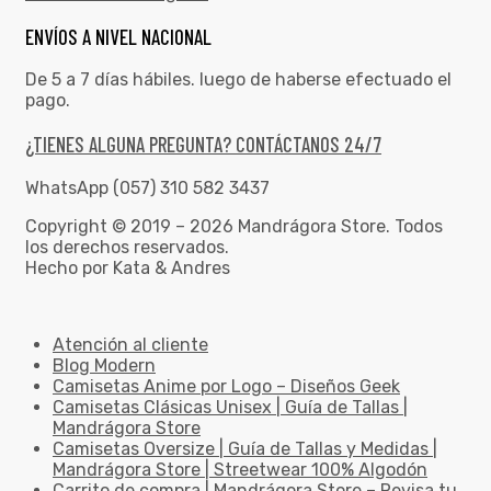
ENVÍOS A NIVEL NACIONAL
De 5 a 7 días hábiles. luego de haberse efectuado el
pago.
¿TIENES ALGUNA PREGUNTA? CONTÁCTANOS 24/7
WhatsApp (057) 310 582 3437
Copyright © 2019 – 2026 Mandrágora Store. Todos
los derechos reservados.
Hecho por Kata & Andres
Atención al cliente
Blog Modern
Camisetas Anime por Logo – Diseños Geek
Camisetas Clásicas Unisex | Guía de Tallas |
Mandrágora Store
Camisetas Oversize | Guía de Tallas y Medidas |
Mandrágora Store | Streetwear 100% Algodón
Carrito de compra | Mandrágora Store – Revisa tu