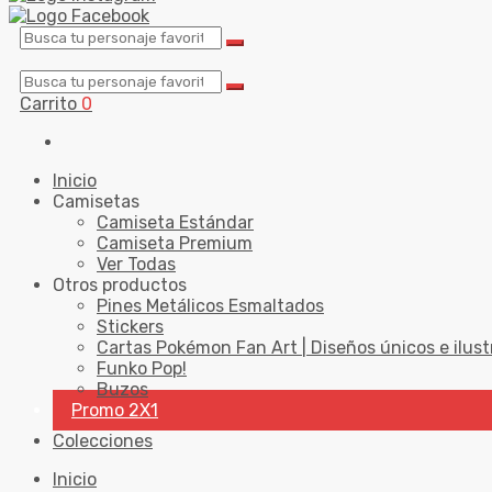
Carrito
0
Inicio
Camisetas
Camiseta Estándar
Camiseta Premium
Ver Todas
Otros productos
Pines Metálicos Esmaltados
Stickers
Cartas Pokémon Fan Art | Diseños únicos e ilust
Funko Pop!
Buzos
Promo 2X1
Colecciones
Inicio