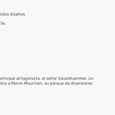
idos diseños.
te.
 principal antagonista, el señor Swackhammer, un
blico a Moron Mountain, su parque de diversiones