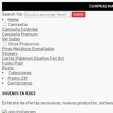
COMPRAS MA
0
Search for:
SEARCH
Home
Camisetas
Camiseta Estándar
Camiseta Premium
Ver todas
Otros Productos
Pines Metálicos Esmaltados
Stickers
Cartas Pokémon Diseños Fan Art
Funko Pop!
Buzos
Colecciones
Promo 2X1
Contáctenos
SIGUENOS EN REDES
Entérate de ofertas exclusivas, nuevos productos, sorteos