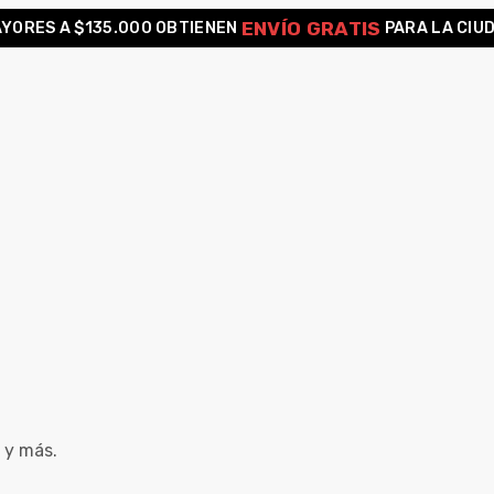
ENVÍO GRATIS
YORES A $135.000 OBTIENEN
PARA LA CIU
 y más.