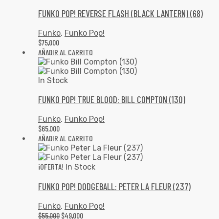
FUNKO POP! REVERSE FLASH (BLACK LANTERN) (68)
Funko
,
Funko Pop!
$
75,000
AÑADIR AL CARRITO
In Stock
FUNKO POP! TRUE BLOOD: BILL COMPTON (130)
Funko
,
Funko Pop!
$
65,000
AÑADIR AL CARRITO
¡OFERTA!
In Stock
FUNKO POP! DODGEBALL: PETER LA FLEUR (237)
Funko
,
Funko Pop!
$
55,000
$
49,000