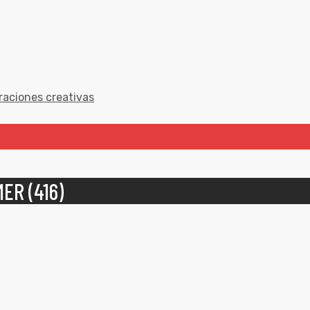
raciones creativas
ER (416)