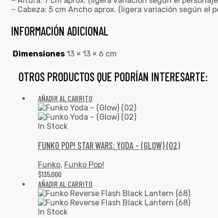
– Altura: 7 cm aprox. (ligera variación según el personaje
– Cabeza: 5 cm Ancho aprox. (ligera variación según el p
INFORMACIÓN ADICIONAL
Dimensiones
13 × 13 × 6 cm
OTROS PRODUCTOS QUE PODRÍAN INTERESARTE:
AÑADIR AL CARRITO
In Stock
FUNKO POP! STAR WARS: YODA – (GLOW) (02)
Funko
,
Funko Pop!
$
135,000
AÑADIR AL CARRITO
In Stock