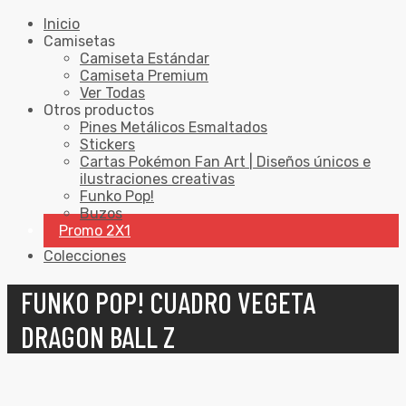
Inicio
Camisetas
Camiseta Estándar
Camiseta Premium
Ver Todas
Otros productos
Pines Metálicos Esmaltados
Stickers
Cartas Pokémon Fan Art | Diseños únicos e
ilustraciones creativas
Funko Pop!
Buzos
Promo 2X1
Colecciones
FUNKO POP! CUADRO VEGETA
DRAGON BALL Z