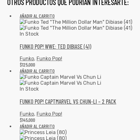
OTROS PRODUCTOS QUE PODRÍAN INTERESARTE:
AÑADIR AL CARRITO
In Stock
FUNKO POP! WWE: TED DIBIASE (41)
Funko
,
Funko Pop!
$
125,000
AÑADIR AL CARRITO
In Stock
FUNKO POP! CAPTMARVEL VS CHUN-LI – 2 PACK
Funko
,
Funko Pop!
$
145,000
AÑADIR AL CARRITO