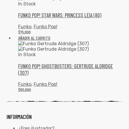
In Stock
FUNKO POP! STAR WARS: PRINCESS LEIA (80)
Funko
,
Funko Pop!
$
75,000
AÑADIR AL CARRITO
In Stock
FUNKO POP! GHOSTBUSTERS: GERTRUDE ALDRIDGE
(307)
Funko
,
Funko Pop!
$
65,000
INFORMACIÓN
¿Eres ilustrador?