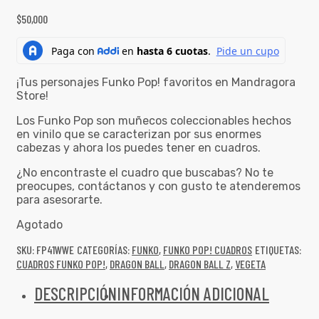
$
50,000
¡Tus personajes Funko Pop! favoritos en Mandragora
Store!
Los Funko Pop son muñecos coleccionables hechos
en vinilo que se caracterizan por sus enormes
cabezas y ahora los puedes tener en cuadros.
¿No encontraste el cuadro que buscabas? No te
preocupes, contáctanos y con gusto te atenderemos
para asesorarte.
Agotado
SKU:
FP41WWE
CATEGORÍAS:
FUNKO
,
FUNKO POP! CUADROS
ETIQUETAS:
CUADROS FUNKO POP!
,
DRAGON BALL
,
DRAGON BALL Z
,
VEGETA
DESCRIPCIÓN
INFORMACIÓN ADICIONAL