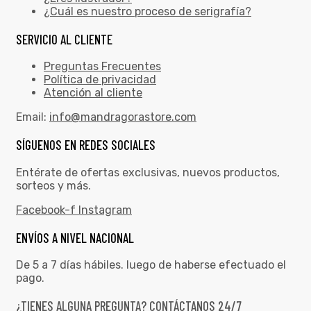
¿Cuál es nuestro proceso de serigrafía?
SERVICIO AL CLIENTE
Preguntas Frecuentes
Política de privacidad
Atención al cliente
Email:
info@mandragorastore.com
SÍGUENOS EN REDES SOCIALES
Entérate de ofertas exclusivas, nuevos productos,
sorteos y más.
Facebook-f
Instagram
ENVÍOS A NIVEL NACIONAL
De 5 a 7 días hábiles. luego de haberse efectuado el
pago.
¿TIENES ALGUNA PREGUNTA? CONTÁCTANOS 24/7