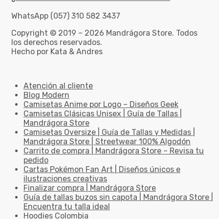
WhatsApp (057) 310 582 3437
Copyright © 2019 – 2026 Mandrágora Store. Todos
los derechos reservados.
Hecho por Kata & Andres
Atención al cliente
Blog Modern
Camisetas Anime por Logo – Diseños Geek
Camisetas Clásicas Unisex | Guía de Tallas |
Mandrágora Store
Camisetas Oversize | Guía de Tallas y Medidas |
Mandrágora Store | Streetwear 100% Algodón
Carrito de compra | Mandrágora Store – Revisa tu
pedido
Cartas Pokémon Fan Art | Diseños únicos e
ilustraciones creativas
Finalizar compra | Mandrágora Store
Guía de tallas buzos sin capota | Mandrágora Store |
Encuentra tu talla ideal
Hoodies Colombia