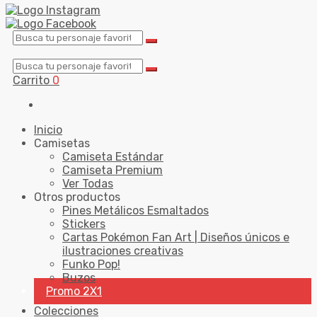
Carrito
0
Inicio
Camisetas
Camiseta Estándar
Camiseta Premium
Ver Todas
Otros productos
Pines Metálicos Esmaltados
Stickers
Cartas Pokémon Fan Art | Diseños únicos e
ilustraciones creativas
Funko Pop!
Buzos
Promo 2X1
Colecciones