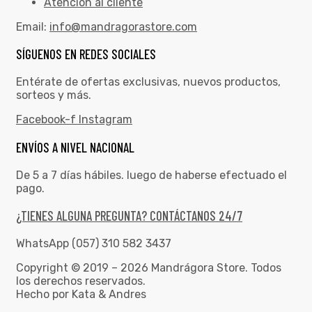
Atención al cliente
Email:
info@mandragorastore.com
SÍGUENOS EN REDES SOCIALES
Entérate de ofertas exclusivas, nuevos productos,
sorteos y más.
Facebook-f
Instagram
ENVÍOS A NIVEL NACIONAL
De 5 a 7 días hábiles. luego de haberse efectuado el
pago.
¿TIENES ALGUNA PREGUNTA? CONTÁCTANOS 24/7
WhatsApp (057) 310 582 3437
Copyright © 2019 – 2026 Mandrágora Store. Todos
los derechos reservados.
Hecho por Kata & Andres