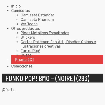
Inicio
Camisetas
Camiseta Estándar
Camiseta Premium
Ver Todas
Otros productos
Pines Metálicos Esmaltados
Stickers
Cartas Pokémon Fan Art | Diseños únicos e
ilustraciones creativas
Funko Pop!
Buzos
Promo 2X1
Colecciones
FUNKO POP! BMO – (NOIRE) (283)
¡Oferta!