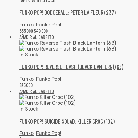
In Stock
FUNKO POP! DODGEBALL: PETER LA FLEUR (237)
Funko
,
Funko Pop!
$
55,000
$
49,000
AÑADIR AL CARRITO
In Stock
FUNKO POP! REVERSE FLASH (BLACK LANTERN) (68)
Funko
,
Funko Pop!
$
75,000
AÑADIR AL CARRITO
In Stock
FUNKO POP! SUICIDE SQUAD: KILLER CROC (102)
Funko
,
Funko Pop!