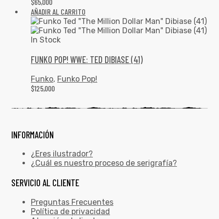
$
65,000
AÑADIR AL CARRITO
In Stock
FUNKO POP! WWE: TED DIBIASE (41)
Funko
,
Funko Pop!
$
125,000
INFORMACIÓN
¿Eres ilustrador?
¿Cuál es nuestro proceso de serigrafía?
SERVICIO AL CLIENTE
Preguntas Frecuentes
Política de privacidad