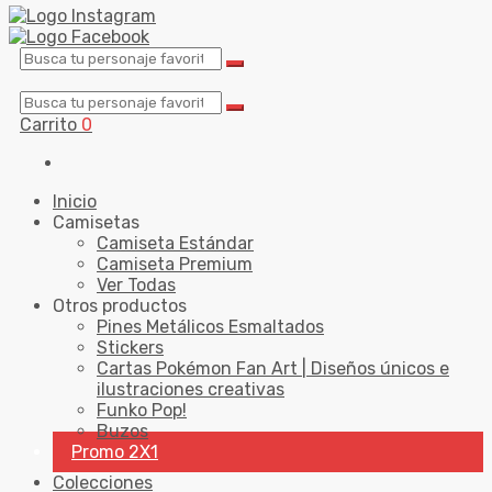
Carrito
0
Inicio
Camisetas
Camiseta Estándar
Camiseta Premium
Ver Todas
Otros productos
Pines Metálicos Esmaltados
Stickers
Cartas Pokémon Fan Art | Diseños únicos e
ilustraciones creativas
Funko Pop!
Buzos
Promo 2X1
Colecciones