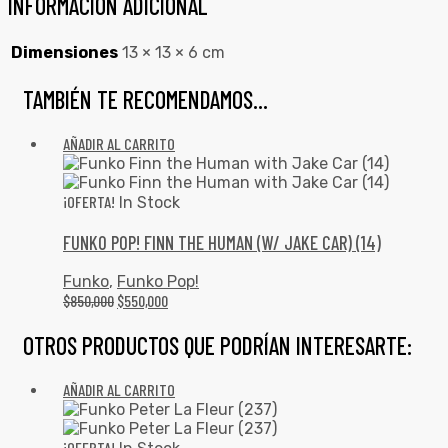
INFORMACIÓN ADICIONAL
Dimensiones
13 × 13 × 6 cm
TAMBIÉN TE RECOMENDAMOS…
AÑADIR AL CARRITO
¡OFERTA!
In Stock
FUNKO POP! FINN THE HUMAN (W/ JAKE CAR) (14)
Funko
,
Funko Pop!
$
850,000
$
550,000
OTROS PRODUCTOS QUE PODRÍAN INTERESARTE:
AÑADIR AL CARRITO
¡OFERTA!