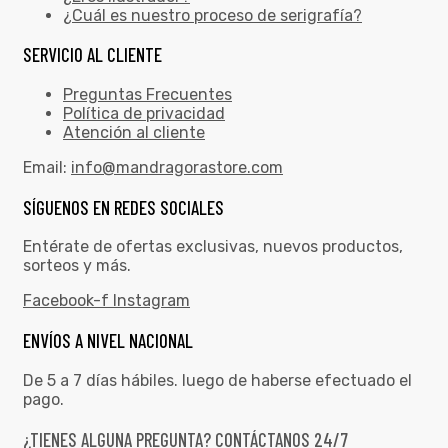
¿Cuál es nuestro proceso de serigrafía?
SERVICIO AL CLIENTE
Preguntas Frecuentes
Política de privacidad
Atención al cliente
Email:
info@mandragorastore.com
SÍGUENOS EN REDES SOCIALES
Entérate de ofertas exclusivas, nuevos productos,
sorteos y más.
Facebook-f
Instagram
ENVÍOS A NIVEL NACIONAL
De 5 a 7 días hábiles. luego de haberse efectuado el
pago.
¿TIENES ALGUNA PREGUNTA? CONTÁCTANOS 24/7