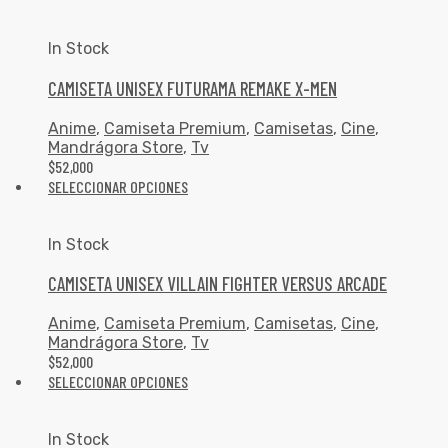
In Stock
CAMISETA UNISEX FUTURAMA REMAKE X-MEN
Anime
,
Camiseta Premium
,
Camisetas
,
Cine
,
Mandrágora Store
,
Tv
$
52,000
SELECCIONAR OPCIONES
In Stock
CAMISETA UNISEX VILLAIN FIGHTER VERSUS ARCADE
Anime
,
Camiseta Premium
,
Camisetas
,
Cine
,
Mandrágora Store
,
Tv
$
52,000
SELECCIONAR OPCIONES
In Stock