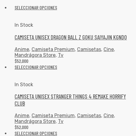
SELECCIONAR OPCIONES
In Stock
CAMISETA UNISEX DRAGON BALL Z GOKU SAIYAJIN KGNDO
Anime
,
Camiseta Premium
,
Camisetas
,
Cine
,
Mandrágora Store
,
Tv
$
52,000
SELECCIONAR OPCIONES
In Stock
CAMISETA UNISEX STRANGER THINGS 4 REMAKE HORRIFY
CLUB
Anime
,
Camiseta Premium
,
Camisetas
,
Cine
,
Mandrágora Store
,
Tv
$
52,000
SELECCIONAR OPCIONES