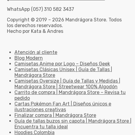
WhatsApp (057) 310 582 3437
Copyright © 2019 – 2026 Mandrágora Store. Todos
los derechos reservados.
Hecho por Kata & Andres
Atención al cliente
Blog Modern
Camisetas Anime por Logo – Diseños Geek
Camisetas Clásicas Unisex | Guía de Tallas |
Mandrágora Store
Camisetas Oversize | Guía de Tallas y Medidas |
Mandrágora Store | Streetwear 100% Algodón
Carrito de compra | Mandrágora Store – Revisa tu
pedido
Cartas Pokémon Fan Art | Diseños únicos e
ilustraciones creativas
Finalizar compra | Mandrágora Store
Guía de tallas buzos sin capota | Mandrágora Store |
Encuentra tu talla ideal
Hoodies Colombia