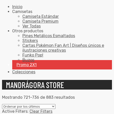
Inicio
Camisetas
Camiseta Estándar
Camiseta Premium
Ver Todas
Otros productos
Pines Metálicos Esmaltados
Stickers
Cartas Pokémon Fan Art | Diseños únicos e
ilustraciones creativas
Funko Pop!
Buzos
Promo 2X1
Colecciones
MANDRÁGORA STORE
Mostrando 721–736 de 883 resultados
Active Filters:
Clear Filters