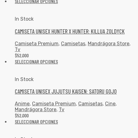
SELECCIONAR OPCIONES
In Stock
CAMISETA UNISEX HUNTER X HUNTER: KILLUA ZOLDYCK
Camiseta Premium
,
Camisetas
,
Mandrágora Store
,
Tv
$
52,000
SELECCIONAR OPCIONES
In Stock
CAMISETA UNISEX JUJUTSU KAISEN: SATORU GOJO
Anime
,
Camiseta Premium
,
Camisetas
,
Cine
,
Mandrágora Store
,
Tv
$
52,000
SELECCIONAR OPCIONES