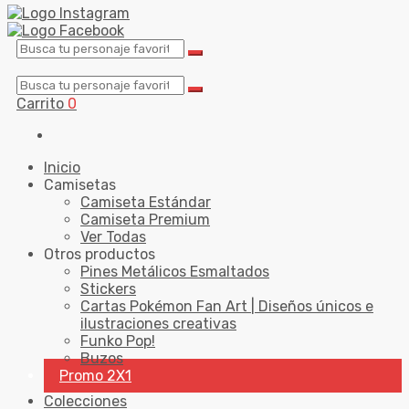
Carrito
0
Inicio
Camisetas
Camiseta Estándar
Camiseta Premium
Ver Todas
Otros productos
Pines Metálicos Esmaltados
Stickers
Cartas Pokémon Fan Art | Diseños únicos e
ilustraciones creativas
Funko Pop!
Buzos
Promo 2X1
Colecciones