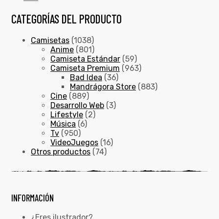
CATEGORÍAS DEL PRODUCTO
Camisetas
(1038)
Anime
(801)
Camiseta Estándar
(59)
Camiseta Premium
(963)
Bad Idea
(36)
Mandrágora Store
(883)
Cine
(889)
Desarrollo Web
(3)
Lifestyle
(2)
Música
(6)
Tv
(950)
VideoJuegos
(16)
Otros productos
(74)
INFORMACIÓN
¿Eres ilustrador?