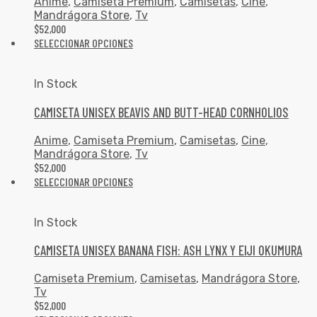
Anime
,
Camiseta Premium
,
Camisetas
,
Cine
,
Mandrágora Store
,
Tv
$
52,000
SELECCIONAR OPCIONES
In Stock
CAMISETA UNISEX BEAVIS AND BUTT-HEAD CORNHOLIOS
Anime
,
Camiseta Premium
,
Camisetas
,
Cine
,
Mandrágora Store
,
Tv
$
52,000
SELECCIONAR OPCIONES
In Stock
CAMISETA UNISEX BANANA FISH: ASH LYNX Y EIJI OKUMURA
Camiseta Premium
,
Camisetas
,
Mandrágora Store
,
Tv
$
52,000