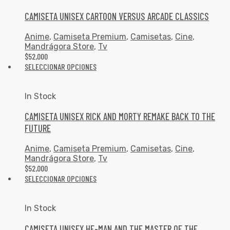
CAMISETA UNISEX CARTOON VERSUS ARCADE CLASSICS
Anime
,
Camiseta Premium
,
Camisetas
,
Cine
,
Mandrágora Store
,
Tv
$
52,000
SELECCIONAR OPCIONES
In Stock
CAMISETA UNISEX RICK AND MORTY REMAKE BACK TO THE
FUTURE
Anime
,
Camiseta Premium
,
Camisetas
,
Cine
,
Mandrágora Store
,
Tv
$
52,000
SELECCIONAR OPCIONES
In Stock
CAMISETA UNISEX HE-MAN AND THE MASTER OF THE