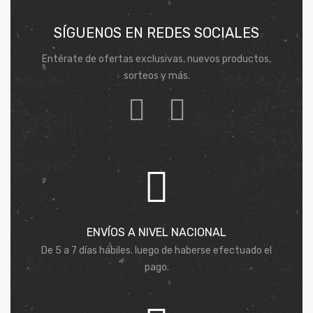
SÍGUENOS EN REDES SOCIALES
Entérate de ofertas exclusivas, nuevos productos,
sorteos y más.
ENVÍOS A NIVEL NACIONAL
De 5 a 7 días hábiles. luego de haberse efectuado el
pago.