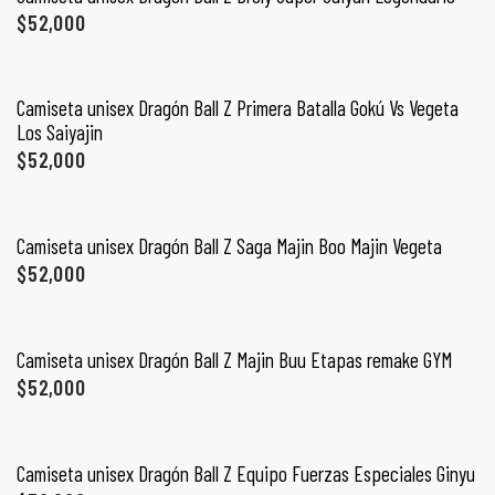
$
52,000
SELECCIONAR OPCIONES
Camiseta unisex Dragón Ball Z Primera Batalla Gokú Vs Vegeta
Los Saiyajin
$
52,000
SELECCIONAR OPCIONES
Camiseta unisex Dragón Ball Z Saga Majin Boo Majin Vegeta
$
52,000
SELECCIONAR OPCIONES
Camiseta unisex Dragón Ball Z Majin Buu Etapas remake GYM
$
52,000
SELECCIONAR OPCIONES
Camiseta unisex Dragón Ball Z Equipo Fuerzas Especiales Ginyu