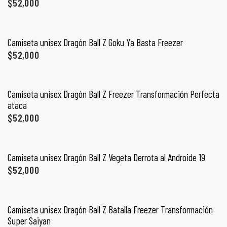
$
52,000
SELECCIONAR OPCIONES
Camiseta unisex Dragón Ball Z Goku Ya Basta Freezer
$
52,000
SELECCIONAR OPCIONES
Camiseta unisex Dragón Ball Z Freezer Transformación Perfecta
ataca
$
52,000
SELECCIONAR OPCIONES
Camiseta unisex Dragón Ball Z Vegeta Derrota al Androide 19
$
52,000
SELECCIONAR OPCIONES
Camiseta unisex Dragón Ball Z Batalla Freezer Transformación
Super Saiyan